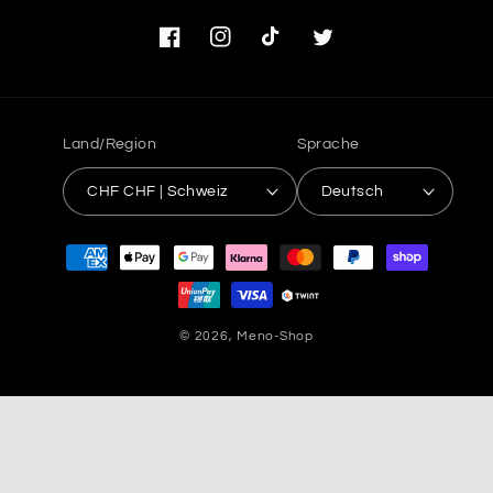
Facebook
Instagram
TikTok
Twitter
Land/Region
Sprache
CHF CHF | Schweiz
Deutsch
Zahlungsmethoden
© 2026,
Meno-Shop