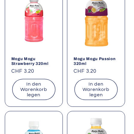
Mogu Mogu
Mogu Mogu Passion
Strawberry 320ml
320ml
Normaler
CHF 3.20
Normaler
CHF 3.20
Preis
Preis
In den
In den
Warenkorb
Warenkorb
legen
legen