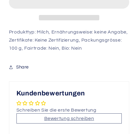
Frigor
Frigor
Milch
Milch
100
100
g
g
Produkttyp: Milch, Ernährungsweise: keine Angabe,
Zertifikate: Keine Zertifizierung, Packungsgrösse:
100 g, Fairtrade: Nein, Bio: Nein
Share
Kundenbewertungen
Schreiben Sie die erste Bewertung
Bewertung schreiben