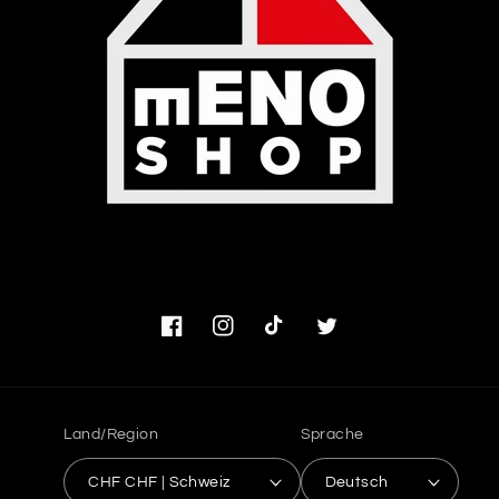
Facebook
Instagram
TikTok
Twitter
Land/Region
Sprache
CHF CHF | Schweiz
Deutsch