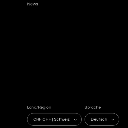
News
Land/Region
Sprache
CHF CHF | Schweiz
Deutsch