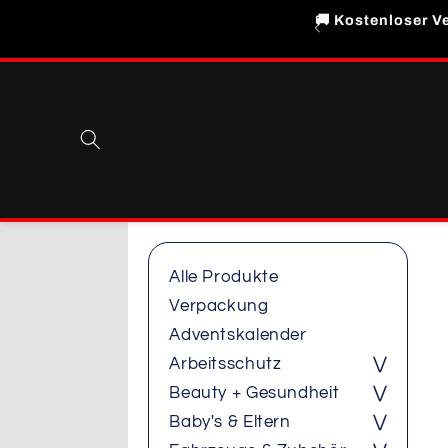
Direkt
🚚 Kostenloser Ve
zum
Inhalt
Alle Produkte
Verpackung
Adventskalender
Arbeitsschutz
⋁
Beauty + Gesundheit
⋁
Baby's & Eltern
⋁