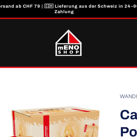
rsand ab CHF 79 | 🇨🇭 Lieferung aus der Schweiz in 24–96
Zahlung
Zu
WAND
Produktinformationen
springen
Ca
Po