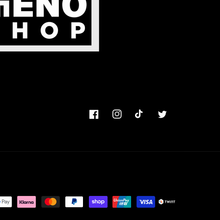
Facebook
Instagram
TikTok
Twitter
hoden