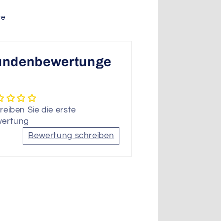
re
undenbewertunge
reiben Sie die erste
ertung
Bewertung schreiben