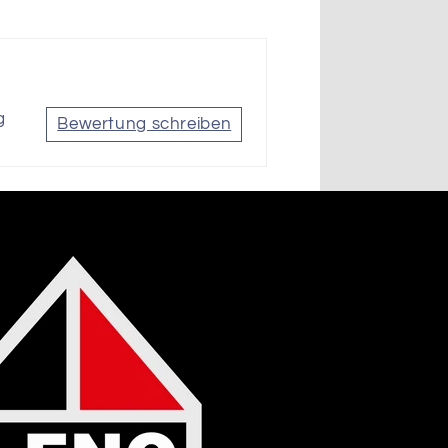
g
Bewertung schreiben