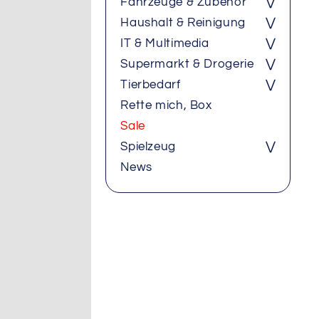
Fahrzeuge & Zubehör
⋁
Haushalt & Reinigung
⋁
IT & Multimedia
⋁
Supermarkt & Drogerie
⋁
Tierbedarf
⋁
Rette mich, Box
Sale
Spielzeug
⋁
News