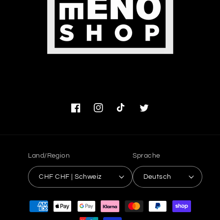
Facebook
Instagram
TikTok
Twitter
Land/Region
Sprache
CHF CHF | Schweiz
Deutsch
Zahlungsmethoden