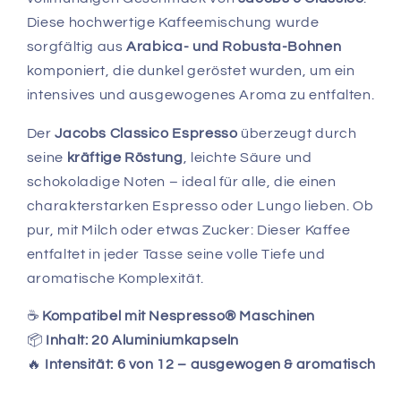
Diese hochwertige Kaffeemischung wurde
sorgfältig aus
Arabica- und Robusta-Bohnen
komponiert, die dunkel geröstet wurden, um ein
intensives und ausgewogenes Aroma zu entfalten.
Der
Jacobs Classico Espresso
überzeugt durch
seine
kräftige Röstung
, leichte Säure und
schokoladige Noten – ideal für alle, die einen
charakterstarken Espresso oder Lungo lieben. Ob
pur, mit Milch oder etwas Zucker: Dieser Kaffee
entfaltet in jeder Tasse seine volle Tiefe und
aromatische Komplexität.
☕
Kompatibel mit Nespresso® Maschinen
📦
Inhalt: 20 Aluminiumkapseln
🔥
Intensität: 6 von 12 – ausgewogen & aromatisch