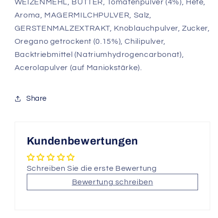
WEIZENMEHL, BUTTER, Tomatenpulver (4%), Hefe,
Aroma, MAGERMILCHPULVER, Salz,
GERSTENMALZEXTRAKT, Knoblauchpulver, Zucker,
Oregano getrockent (0.15%), Chilipulver,
Backtriebmittel (Natriumhydrogencarbonat),
Acerolapulver (auf Maniokstärke).
Share
Kundenbewertungen
Schreiben Sie die erste Bewertung
Bewertung schreiben