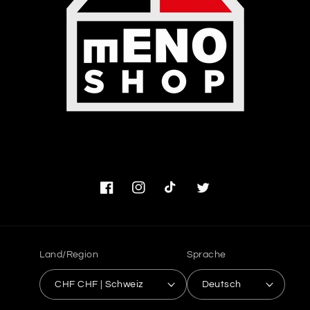
Facebook
Instagram
TikTok
Twitter
Land/Region
Sprache
CHF CHF | Schweiz
Deutsch