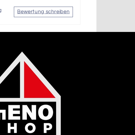
g
Bewertung schreiben