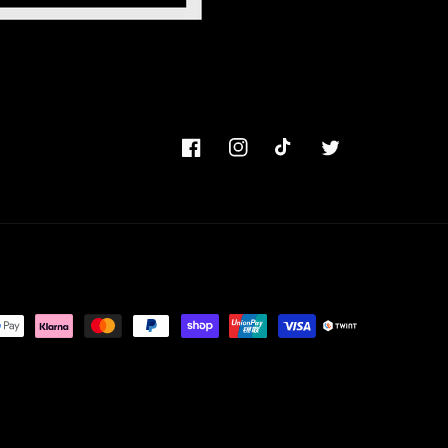
Facebook
Instagram
TikTok
Twitter
hoden