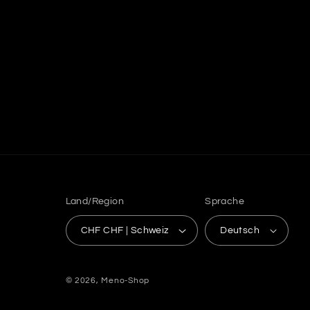
Land/Region
Sprache
CHF CHF | Schweiz
Deutsch
© 2026,
Meno-Shop