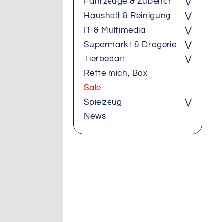
Fahrzeuge & Zubehör
⋁
Haushalt & Reinigung
⋁
IT & Multimedia
⋁
Supermarkt & Drogerie
⋁
Tierbedarf
⋁
Rette mich, Box
Sale
Spielzeug
⋁
News