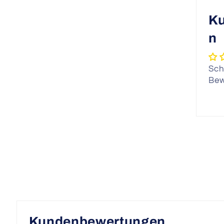
K
n
Sch
Bew
Kundenbewertungen