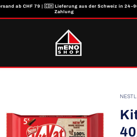
rsand ab CHF 79 | 🇨🇭 Lieferung aus der Schweiz in 24–96
Zahlung
Zu
NESTL
Produktinformationen
springen
Ki
40