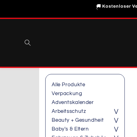
Direkt
🚚 Kostenloser Ve
zum
Inhalt
Alle Produkte
Verpackung
Adventskalender
Arbeitsschutz
⋁
Beauty + Gesundheit
⋁
Baby's & Eltern
⋁