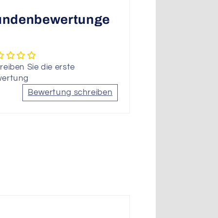
undenbewertunge
reiben Sie die erste
ertung
Bewertung schreiben