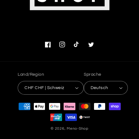
Facebook
Instagram
TikTok
Twitter
Land/Region
Sprache
CHF CHF | Schweiz
Deutsch
Zahlungsmethoden
© 2026,
Meno-Shop