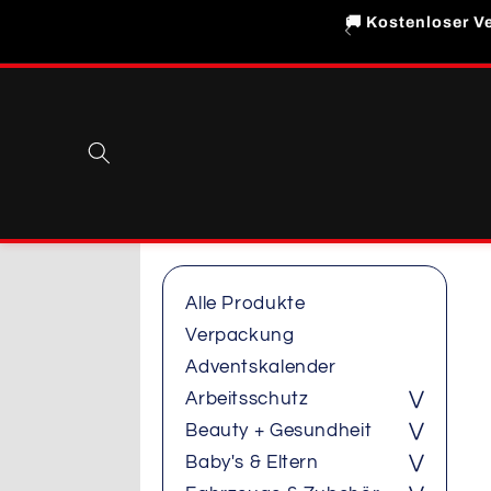
Direkt
🚚 Kostenloser Ve
zum
Inhalt
Alle Produkte
Verpackung
Adventskalender
Arbeitsschutz
⋁
Beauty + Gesundheit
⋁
Baby's & Eltern
⋁