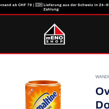
rsand ab CHF 79 | 🇨🇭 Lieferung aus der Schweiz in 24–96
Zahlung
Zu
WAND
Produktinformationen
springen
Ov
Do